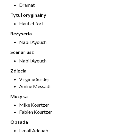
Dramat
Tytuł oryginalny
Haut et fort
Reżyseria
Nabil Ayouch
Scenariusz
Nabil Ayouch
Zdjęcia
Virginie Surdej
Amine Messadi
Muzyka
Mike Kourtzer
Fabien Kourtzer
Obsada
Ismail Adouab