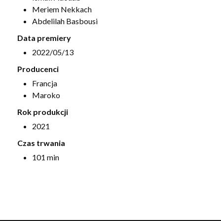
Meriem Nekkach
Abdelilah Basbousi
Data premiery
2022/05/13
Producenci
Francja
Maroko
Rok produkcji
2021
Czas trwania
101 min