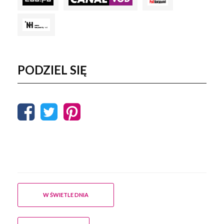
PODZIEL SIĘ
Post navigation
W ŚWIETLE DNIA