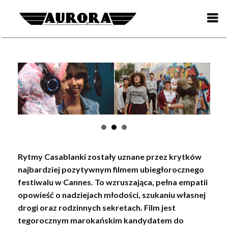
Skip
to
content
Rytmy Casablanki zostały uznane przez krytków
najbardziej pozytywnym filmem ubiegłorocznego
festiwalu w Cannes. To wzruszająca, pełna empatii
opowieść o nadziejach młodości, szukaniu własnej
drogi oraz rodzinnych sekretach. Film jest
tegorocznym marokańskim kandydatem do