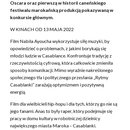
Oscara oraz pierwszą w historii caneńskiego
festiwalu marokańską produkcją pokazywaną w
konkursie głównym.
W KINACH OD 13 MAJA 2022
Film Nabila Ayoucha wykorzystuje siłę muzyki, by
opowiedzieć o problemach, z jakimi borykają się
młodzi ludzie w Casablance. Konfrontuje tradycję z
rzeczywistością cyfrową, która całkowicie zmieniła
sposoby komunikacji. Mimo wyraźnie nakreślonego
społecznego tła i politycznego przesłania „Rytmy
Casablanki” zarażają optymizmem i pozytywną
energią.
Film dla wielbicieli hip-hopu i dla tych, którzy go nie są
jego fanami. Anas to były raper, który podejmuje się
pracy w domu kultury w robotniczej dzielnicy
największego miasta Maroka – Casablanki.