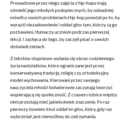
Prowadzone przez niego zajęcia z hip-hopu mają
ośmielić jego młodych podopiecznych, by odważniej
mówili o swoich problemach.Hip-hop powstał po to, by
wyrazić niezadowolenie i oddać głos tym, którzy są go
pozbawieni, tłumaczy uczniom podczas pierwszej
lekcji. I zachęca do tego, by zaczęli pisać o swoich
doświadczeniach.
Z tekstów stopniowo wyłania się obraz codziennego
życia nastolatków, które ograniczane jest przez
konserwatywną tradycję, religię czy ortodoksyjny
model wychowania. Kierowani przez swojego
nauczyciela młodzi bohaterowie zaczynają tworzyć
wspierającą się społeczność. Z czasem różnice między
nimi przestają mieć jakiekolwiek znaczenie. Po raz
pierwszy bowiem ktoś oddał im głos, który, gdy raz
wybrzmiał, jest niemożliwy do zatrzymania.