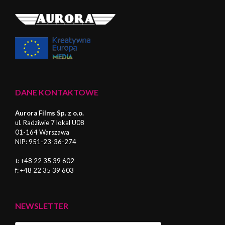
DANE KONTAKTOWE
Aurora Films Sp. z o.o.
ul. Radziwie 7 lokal U08
01-164 Warszawa
NIP: 951-23-36-274
t: +48 22 35 39 602
f: +48 22 35 39 603
NEWSLETTER